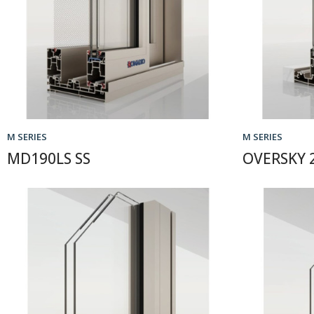
M SERIES
M SERIES
MD190LS SS
OVERSKY 2