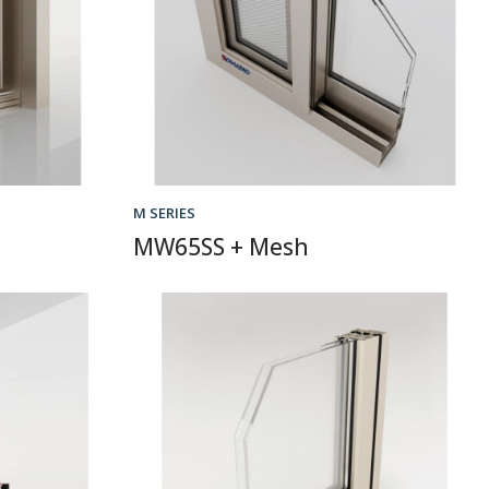
M SERIES
MW65SS + Mesh