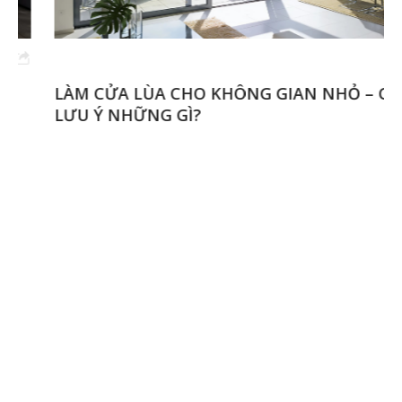
LÀM CỬA LÙA CHO KHÔNG GIAN NHỎ – CẦN
LƯU Ý NHỮNG GÌ?