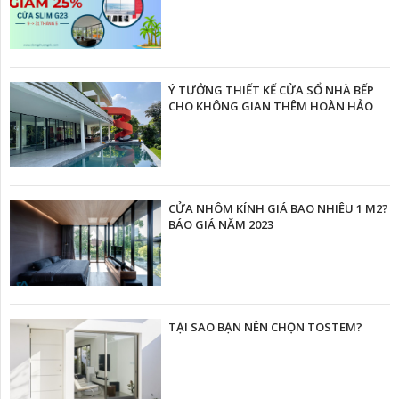
Ý TƯỞNG THIẾT KẾ CỬA SỔ NHÀ BẾP
CHO KHÔNG GIAN THÊM HOÀN HẢO
CỬA NHÔM KÍNH GIÁ BAO NHIÊU 1 M2?
BÁO GIÁ NĂM 2023
TẠI SAO BẠN NÊN CHỌN TOSTEM?