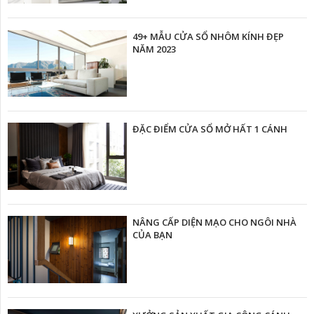
49+ MẪU CỬA SỔ NHÔM KÍNH ĐẸP
NĂM 2023
ĐẶC ĐIỂM CỬA SỔ MỞ HẤT 1 CÁNH
NÂNG CẤP DIỆN MẠO CHO NGÔI NHÀ
CỦA BẠN