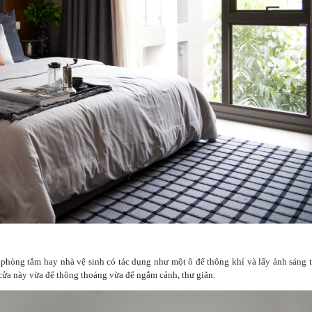
phòng tắm hay nhà vệ sinh có tác dụng như một ô để thông khí và lấy ánh sáng 
 cửa này vừa để thông thoáng vừa để ngắm cảnh, thư giãn.