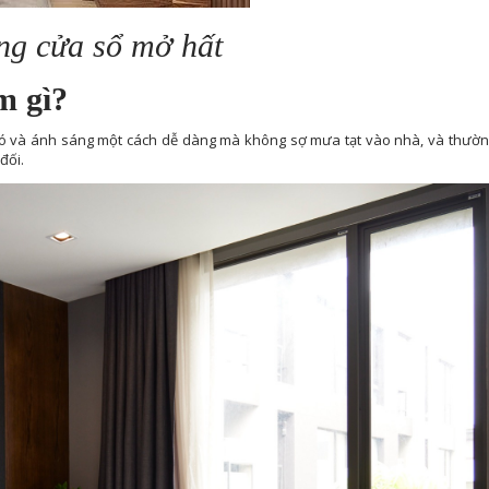
ng cửa sổ mở hất
m gì?
 gió và ánh sáng một cách dễ dàng mà không sợ mưa tạt vào nhà, và thườ
đối.