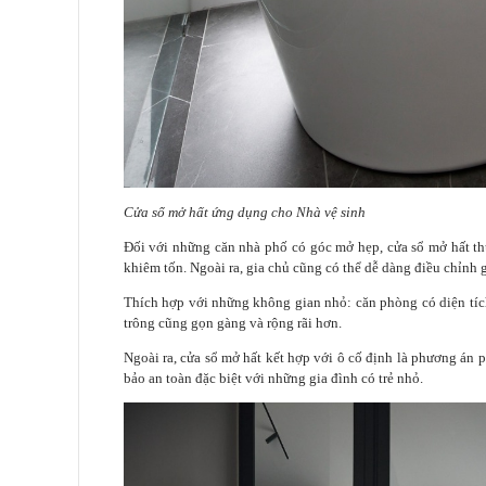
Cửa sổ mở hất ứng dụng cho Nhà vệ sinh
Đối với những căn nhà phố có góc mở hẹp, cửa sổ mở hất thư
khiêm tốn. Ngoài ra, gia chủ cũng có thể dễ dàng điều chỉnh 
Thích hợp với những không gian nhỏ: căn phòng có diện tíc
trông cũng gọn gàng và rộng rãi hơn.
Ngoài ra, cửa sổ mở hất kết hợp với ô cố định là phương án
bảo an toàn đặc biệt với những gia đình có trẻ nhỏ.