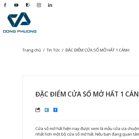
Trang chủ
Tin Tức
ĐẶC ĐIỂM CỬA SỔ MỞ HẤT 1 CÁNH
ĐẶC ĐIỂM CỬA SỔ MỞ HẤT 1 CÁ
Cửa sổ mở hất hiện nay được xem là mẫu cửa ưa chuộng 
nhất hơn một bộ cửa sổ mở hất. Nếu bạn đang quan tâm 