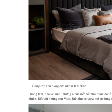
Công trình sử dụng cửa nhôm TOSTEM
Phòng tắm, nhà vệ sinh: những ô cửa mở hất nhỏ được đặt ở 
nhiên. Đối với những căn Villa, Biệt thự có view mở sử dụng