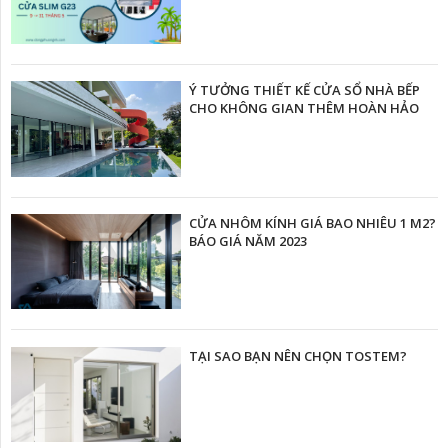
Ý TƯỞNG THIẾT KẾ CỬA SỔ NHÀ BẾP
CHO KHÔNG GIAN THÊM HOÀN HẢO
CỬA NHÔM KÍNH GIÁ BAO NHIÊU 1 M2?
BÁO GIÁ NĂM 2023
TẠI SAO BẠN NÊN CHỌN TOSTEM?