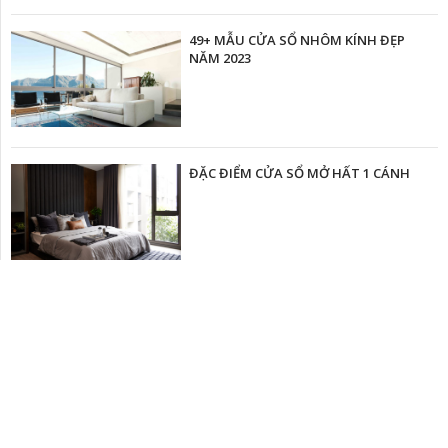
49+ MẪU CỬA SỔ NHÔM KÍNH ĐẸP
NĂM 2023
ĐẶC ĐIỂM CỬA SỔ MỞ HẤT 1 CÁNH