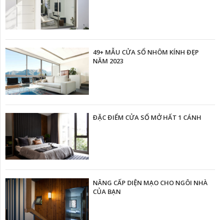
49+ MẪU CỬA SỔ NHÔM KÍNH ĐẸP
NĂM 2023
ĐẶC ĐIỂM CỬA SỔ MỞ HẤT 1 CÁNH
NÂNG CẤP DIỆN MẠO CHO NGÔI NHÀ
CỦA BẠN