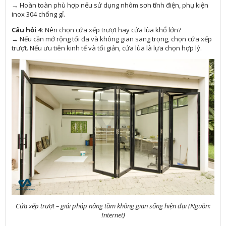
→ Hoàn toàn phù hợp nếu sử dụng nhôm sơn tĩnh điện, phụ kiện
inox 304 chống gỉ.
Câu hỏi 4:
Nên chọn cửa xếp trượt hay cửa lùa khổ lớn?
→ Nếu cần mở rộng tối đa và không gian sang trọng, chọn cửa xếp
trượt. Nếu ưu tiên kinh tế và tối giản, cửa lùa là lựa chọn hợp lý.
Cửa xếp trượt – giải pháp nâng tầm không gian sống hiện đại (Nguồn:
Internet)