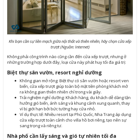
Khi bạn cần sự liền mạch giữa nội thất và thiên nhiên, hãy chọn cửa xếp
trượt (Nguồn: Internet)
Không phải công trình nào cũng cần đến cửa xếp trượt, nhưng ở
những trường hợp dưới đây, loại cửa này phát huy tối đa giá trị:
Biệt thự sân vườn, resort nghỉ dưỡng
Không gian mở rộng: Biệt thự có sân vườn hoặc resort ven
biển, cửa xếp trượt giúp toàn bộ mặt tiền phòng khách mở
ra không gian thiên nhiên chỉ trong vài giây.
Trải nghiệm nghỉ dưỡng: Khách hàng, du khách dễ dàng tận
hưởng gió biển, ánh sáng và khung cảnh xung quanh, thay
vì bị giới hạn bởi bức tường hay cửa nhỏ.
Ví dụ thực tế: Nhiều resort tại Phú Quốc, Nha Trang áp dụng
cửa xếp trượt toàn cảnh cho villa hồ bơi riêng, tạo nên sự
sang trọng và riêng tư.
Nhà phố cần lấy sáng và gió tự nhiên tối đa