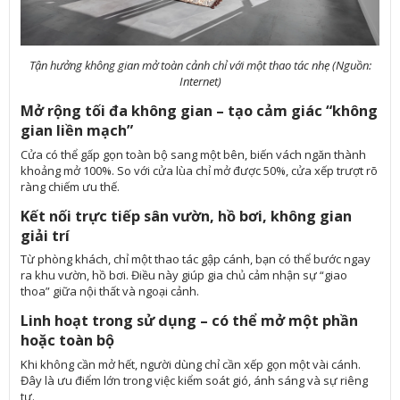
Tận hưởng không gian mở toàn cảnh chỉ với một thao tác nhẹ (Nguồn:
Internet)
Mở rộng tối đa không gian – tạo cảm giác “không
gian liền mạch”
Cửa có thể gấp gọn toàn bộ sang một bên, biến vách ngăn thành
khoảng mở 100%. So với cửa lùa chỉ mở được 50%, cửa xếp trượt rõ
ràng chiếm ưu thế.
Kết nối trực tiếp sân vườn, hồ bơi, không gian
giải trí
Từ phòng khách, chỉ một thao tác gập cánh, bạn có thể bước ngay
ra khu vườn, hồ bơi. Điều này giúp gia chủ cảm nhận sự “giao
thoa” giữa nội thất và ngoại cảnh.
Linh hoạt trong sử dụng – có thể mở một phần
hoặc toàn bộ
Khi không cần mở hết, người dùng chỉ cần xếp gọn một vài cánh.
Đây là ưu điểm lớn trong việc kiểm soát gió, ánh sáng và sự riêng
tư.