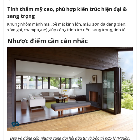
Tính thẩm mỹ cao, phù hợp kiến trúc hiện đại &
sang trọng
Khung nhôm mảnh mai, bề mặt kính lớn, màu sơn đa dạng (đen,
xám ghi, champagne) giúp công trình trở nên sang trọng, tinh tế.
Nhược điểm cần cân nhắc
Đẹp và đẳng cấp nhưng cũng đòi hỏi đầu tư và bảo trì hợp lý (Nguồn: