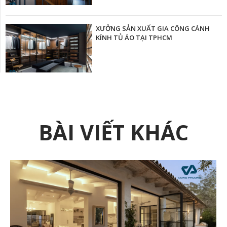
XƯỞNG SẢN XUẤT GIA CÔNG CÁNH
KÍNH TỦ ÁO TẠI TPHCM
BÀI VIẾT KHÁC