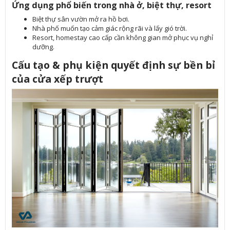
Ứng dụng phổ biến trong nhà ở, biệt thự, resort
Biệt thự sân vườn mở ra hồ bơi.
Nhà phố muốn tạo cảm giác rộng rãi và lấy gió trời.
Resort, homestay cao cấp cần không gian mở phục vụ nghỉ
dưỡng.
Cấu tạo & phụ kiện quyết định sự bền bỉ
của cửa xếp trượt