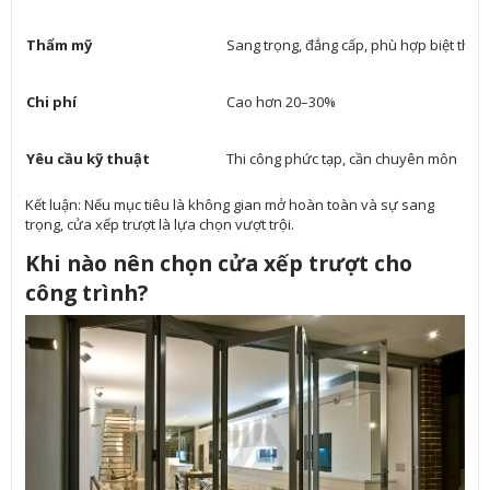
Thẩm mỹ
Sang trọng, đẳng cấp, phù hợp biệt thự
Chi phí
Cao hơn 20–30%
Yêu cầu kỹ thuật
Thi công phức tạp, cần chuyên môn
Kết luận: Nếu mục tiêu là không gian mở hoàn toàn và sự sang
trọng, cửa xếp trượt là lựa chọn vượt trội.
Khi nào nên chọn cửa xếp trượt cho
công trình?