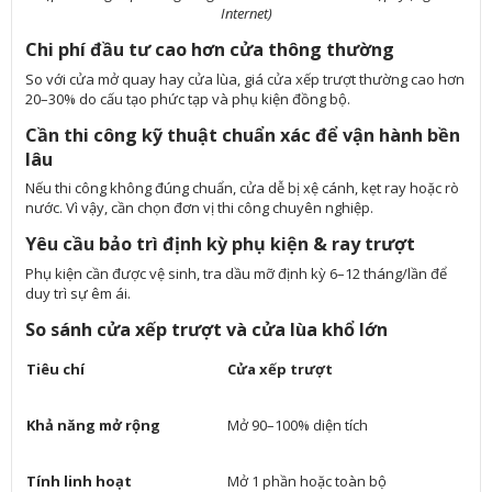
Internet)
Chi phí đầu tư cao hơn cửa thông thường
So với cửa mở quay hay cửa lùa, giá cửa xếp trượt thường cao hơn
20–30% do cấu tạo phức tạp và phụ kiện đồng bộ.
Cần thi công kỹ thuật chuẩn xác để vận hành bền
lâu
Nếu thi công không đúng chuẩn, cửa dễ bị xệ cánh, kẹt ray hoặc rò
nước. Vì vậy, cần chọn đơn vị thi công chuyên nghiệp.
Yêu cầu bảo trì định kỳ phụ kiện & ray trượt
Phụ kiện cần được vệ sinh, tra dầu mỡ định kỳ 6–12 tháng/lần để
duy trì sự êm ái.
So sánh cửa xếp trượt và cửa lùa khổ lớn
Tiêu chí
Cửa xếp trượt
Khả năng mở rộng
Mở 90–100% diện tích
Tính linh hoạt
Mở 1 phần hoặc toàn bộ